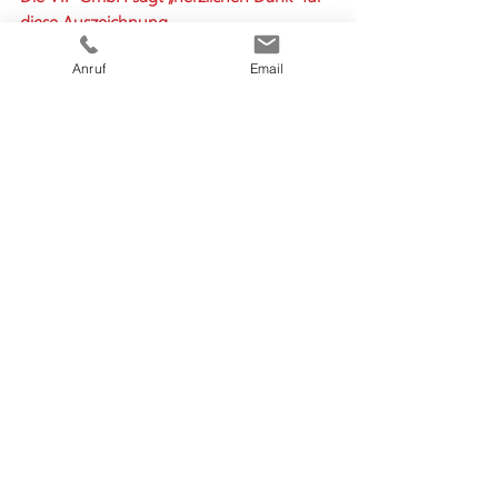
diese Auszeichnung.
Anruf
Email
Aktuelle Beiträge
Alle ansehen