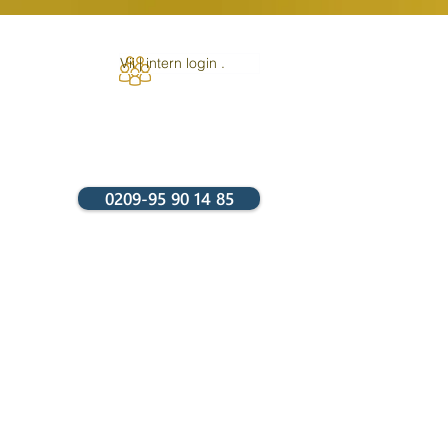
Vii | intern login .
0209-95 90 14 85