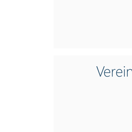
Verei