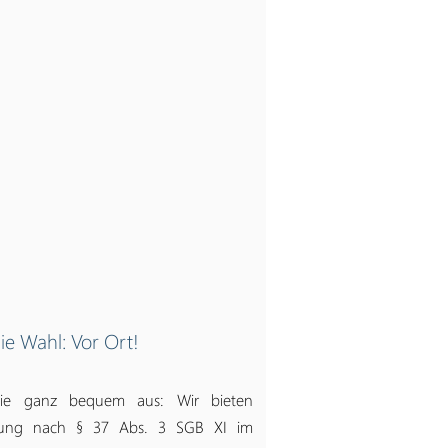
ie Wahl: Vor Ort!
 Sie ganz bequem aus: Wir bieten
atung nach § 37 Abs. 3 SGB XI im