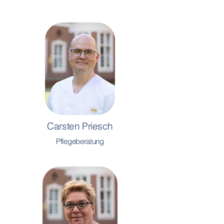
Carsten
Priesch
Pflegeberatung