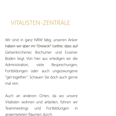
VITALISTEN-ZENTRALE
Wir sind in ganz NRW tätig, unseren Anker
haben wir aber im "Dreieck" Leithe, dass auf
Gelsenkirchener, Bochumer und Essener
Boden liegt. Von hier aus erledigen wir die
Administration, viele Besprechungen,
Fortbildungen oder auch ungezwungene
"get together". Schauen Sie doch auch gerne
mal rein.
Auch an anderen Orten, da wo unsere
Vitalisten wohnen und arbeiten, führen wir
Teammeetings und Fortbildungen in
angemieteten Räumen durch.