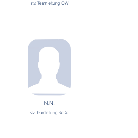
stv. Teamleitung OW
N.N
.
stv. Teamleitung BoDo