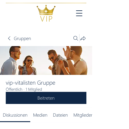
Gruppen
vip-vitalisten Gruppe
Öffentlich
·
1 Mitglied
Beitreten
Diskussionen
Medien
Dateien
Mitglieder