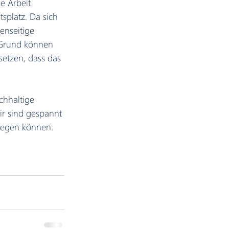
e Arbeit 
splatz. Da sich 
enseitige 
 Grund können 
setzen, dass das 
chhaltige 
ir sind gespannt 
ewegen können.