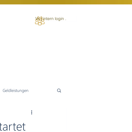
Vii | intern login .
Geldleistungen
tartet