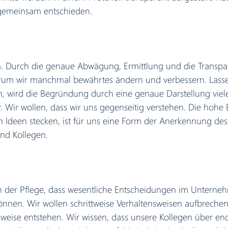
gemeinsam entschieden.
 Durch die genaue Abwägung, Ermittlung und die Transpare
arum wir manchmal bewährtes ändern und verbessern. Lasse
, wird die Begründung durch eine genaue Darstellung viele
r. Wir wollen, dass wir uns gegenseitig verstehen. Die hohe E
n Ideen stecken, ist für uns eine Form der Anerkennung d
nd Kollegen. 
ch in der Pflege, dass wesentliche Entscheidungen im Unterne
önnen. Wir wollen schrittweise Verhaltensweisen aufbrechen
weise entstehen. Wir wissen, dass unsere Kollegen über e