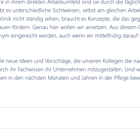
 in ihrem direkten Arbeitsumfeld sind sie durch die täglich
t es unterschiedliche Sichtweisen, selbst am gleichen Arbeit
linik nicht ständig sehen, braucht es Konzepte, die das geg
rauen fördern. Genau hier wollen wir ansetzen. Aus diesem
ym eingereicht werden, auch wenn wir mittelfristig darauf 
ele neue Ideen und Vorschläge, die unseren Kollegen die na
rch ihr Fachwissen ihr Unternehmen mitzugestalten. Und w
ihnen in den nächsten Monaten und Jahren in der Pflege b