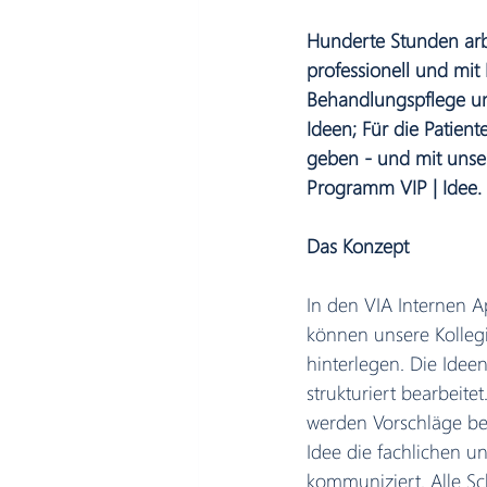
Hunderte Stunden arbe
professionell und mit
Behandlungspflege un
Ideen; Für die Patien
geben - und mit unser
Programm VIP | Idee.
Das Konzept
In den VIA Internen A
können unsere Kolleg
hinterlegen. Die Idee
strukturiert bearbeit
werden Vorschläge be
Idee die fachlichen un
kommuniziert. Alle Sc