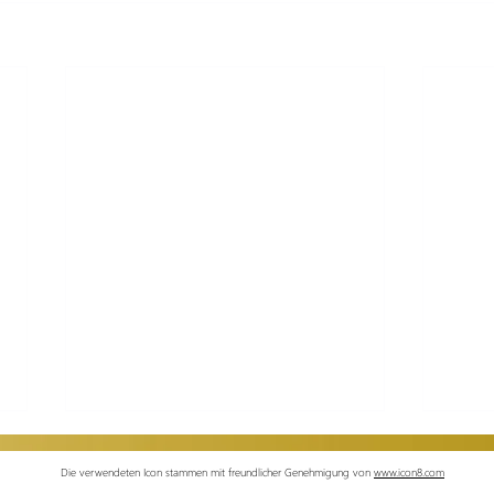
Die verwendeten Icon stammen mit freundlicher Genehmigung von
www.icon8.com