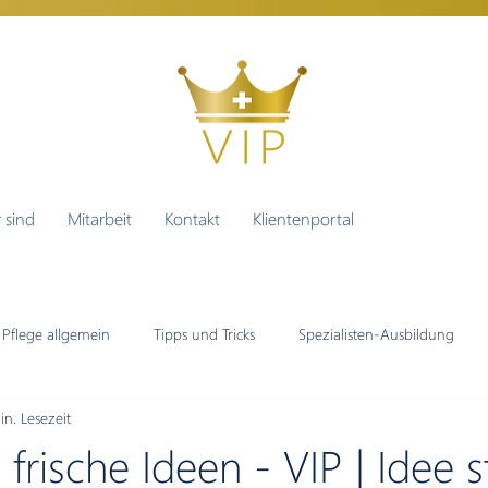
 sind
Mitarbeit
Kontakt
Klientenportal
Pflege allgemein
Tipps und Tricks
Spezialisten-Ausbildung
in. Lesezeit
1:1 AKI Intensivpflege
Jobs bei der VIP
 frische Ideen - VIP | Idee s