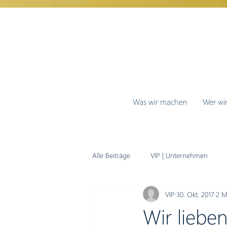
Was wir machen
Wer wir
Alle Beiträge
VIP | Unternehmen
VIP
30. Okt. 2017
2 M
Pflegeberatung und Beratungseinsatz
Wir lieben