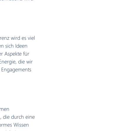
nz wird es viel 
n sich Ideen 
r Aspekte für 
nergie, die wir 
es Engagements 
hmen 
, die durch eine 
normes Wissen 