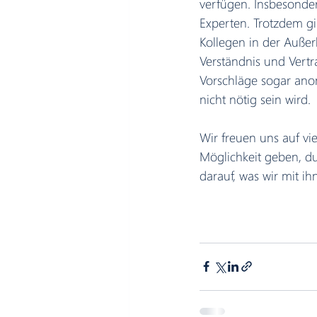
verfügen. Insbesondere
Experten. Trotzdem gib
Kollegen in der Außerk
Verständnis und Vert
Vorschläge sogar anon
nicht nötig sein wird. 
Wir freuen uns auf vi
Möglichkeit geben, du
darauf, was wir mit 