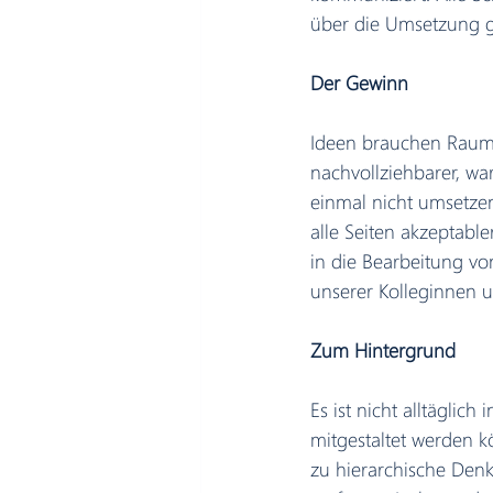
über die Umsetzung 
Der Gewinn
Ideen brauchen Raum.
nachvollziehbarer, w
einmal nicht umsetzen
alle Seiten akzeptable
in die Bearbeitung vo
unserer Kolleginnen u
Zum Hintergrund
Es ist nicht alltägli
mitgestaltet werden k
zu hierarchische Denk