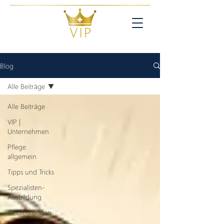
Blog
Alle Beiträge
Alle Beiträge
VIP |
Unternehmen
Pflege
allgemein
Tipps und Tricks
Spezialisten-
Ausbildung
Geldleistungen