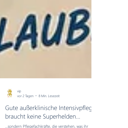
vip
vor 2 Tagen
8 Min. Lesezeit
Gute außerklinische Intensivpflege
braucht keine Superhelden...