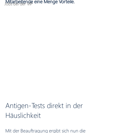
Mitarbeitende eine Menge Vorteile.
Jobs bei der VIP
Antigen-Tests direkt in der 
Häuslichkeit
Mit der Beauftragung ergibt sich nun die 